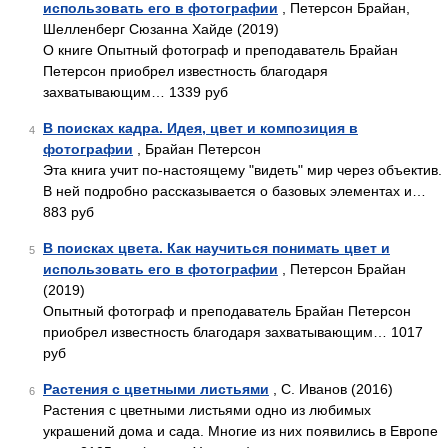
использовать его в фотографии
, Петерсон Брайан,
Шелленберг Сюзанна Хайде (2019)
О книге Опытный фотограф и преподаватель Брайан
Петерсон приобрел известность благодаря
захватывающим… 1339 руб
В поисках кадра. Идея, цвет и композиция в
4
фотографии
, Брайан Петерсон
Эта книга учит по-настоящему "видеть" мир через объектив.
В ней подробно рассказывается о базовых элементах и…
883 руб
В поисках цвета. Как научиться понимать цвет и
5
использовать его в фотографии
, Петерсон Брайан
(2019)
Опытный фотограф и преподаватель Брайан Петерсон
приобрел известность благодаря захватывающим… 1017
руб
Растения с цветными листьями
, С. Иванов (2016)
6
Растения с цветными листьями одно из любимых
украшений дома и сада. Многие из них появились в Европе