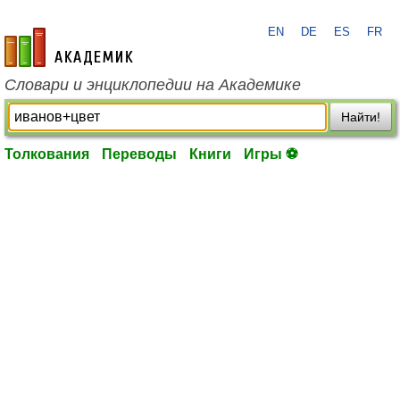
EN
DE
ES
FR
academic.ru
Словари и энциклопедии на Академике
Найти!
Толкования
Переводы
Книги
Игры ⚽