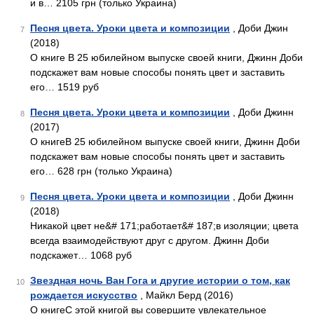
и в… 2105 грн (только Украина)
Песня цвета. Уроки цвета и композиции
, Доби Джин
7
(2018)
О книге В 25 юбилейном выпуске своей книги, Джинн Доби
подскажет вам новые способы понять цвет и заставить
его… 1519 руб
Песня цвета. Уроки цвета и композиции
, Доби Джинн
8
(2017)
О книгеВ 25 юбилейном выпуске своей книги, Джинн Доби
подскажет вам новые способы понять цвет и заставить
его… 628 грн (только Украина)
Песня цвета. Уроки цвета и композиции
, Доби Джинн
9
(2018)
Никакой цвет не&# 171;работает&# 187;в изоляции; цвета
всегда взаимодействуют друг с другом. Джинн Доби
подскажет… 1068 руб
Звездная ночь Ван Гога и другие истории о том, как
10
рождается искусство
, Майкл Берд (2016)
О книгеС этой книгой вы совершите увлекательное