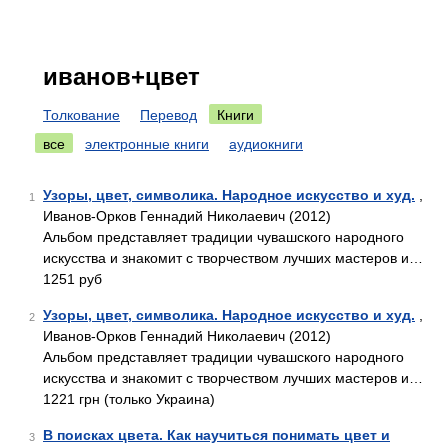
иванов+цвет
Толкование
Перевод
Книги
все
электронные книги
аудиокниги
Узоры, цвет, символика. Народное искусство и худ.
,
1
Иванов-Орков Геннадий Николаевич (2012)
Альбом представляет традиции чувашского народного
искусства и знакомит с творчеством лучших мастеров и…
1251 руб
Узоры, цвет, символика. Народное искусство и худ.
,
2
Иванов-Орков Геннадий Николаевич (2012)
Альбом представляет традиции чувашского народного
искусства и знакомит с творчеством лучших мастеров и…
1221 грн (только Украина)
В поисках цвета. Как научиться понимать цвет и
3