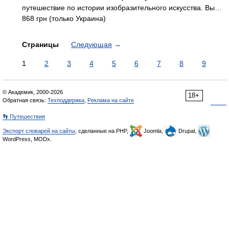
путешествие по истории изобразительного искусства. Вы…
868 грн (только Украина)
Страницы
Следующая
→
1
2
3
4
5
6
7
8
9
© Академик, 2000-2026
18+
Обратная связь:
Техподдержка
,
Реклама на сайте
👣 Путешествия
Экспорт словарей на сайты
, сделанные на PHP,
Joomla,
Drupal,
WordPress, MODx.